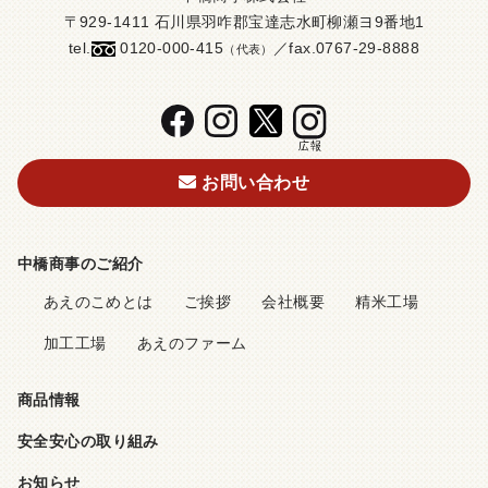
〒929-1411 石川県羽咋郡宝達志水町柳瀬ヨ9番地1
tel.
0120-000-415
／fax.0767-29-8888
（代表）
お問い合わせ
中橋商事のご紹介
あえのこめとは
ご挨拶
会社概要
精米工場
加工工場
あえのファーム
商品情報
安全安心の取り組み
お知らせ