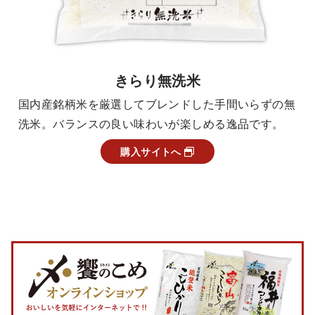
きらり無洗米
国内産銘柄米を厳選してブレンドした手間いらずの無
洗米。バランスの良い味わいが楽しめる逸品です。
購入サイトへ